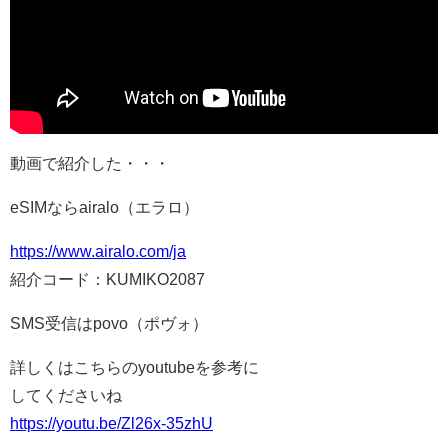
動画で紹介した・・・
eSIMならairalo（エラロ）
https://www.airalo.com/ja
紹介コード：KUMIKO2087
SMS受信はpovo（ポヴォ）
詳しくはこちらのyoutubeを参考に
してくださいね
https://youtu.be/Zl26x-35zhU