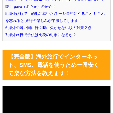
能！ povo（ポヴォ）の紹介！
5
海外旅行で目的地に着いた時 一番最初にやること！ これ
を忘れると 旅行の楽しみが半減してします！
6
海外の暑い国に行く時に欠かせない蚊の対策２点
7
海外旅行で子供は免税の対象になるか？
【完全版】海外旅行でインターネッ
ト、SMS、電話を使うため一番安く
て楽な方法を教えます！