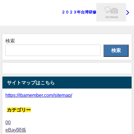
２０２３年台湾研修
検索
検索
サイトマップはこちら
https://ibamember.com/sitemap/
カテゴリー
00
eBay関係