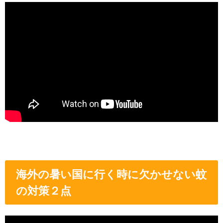
海外の暑い国に行く時に欠かせない蚊
の対策２点