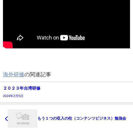
海外研修
の関連記事
２０２３年台湾研修
2024年2月5日
もう１つの収入の柱（コンテンツビジネス）勉強会