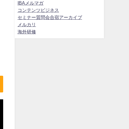
IBAメルマガ
コンテンツビジネス
セミナー質問会合宿アーカイブ
メルカリ
海外研修