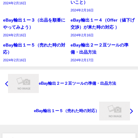
いこと）
2024年2月16日
2024年2月16日
eBay輸出１ー３（出品を順番に
eBay輸出１ー４（Offer（値下げ
やってみよう）
交渉）が来た時の対応 ）
2024年2月16日
2024年2月16日
eBay輸出１ー５（売れた時の対
eBay輸出２ー２豆ツールの準
応）
備・出品方法
2024年2月16日
2024年2月17日
eBay輸出２ー２豆ツールの準備・出品方法
eBay輸出１ー５（売れた時の対応）