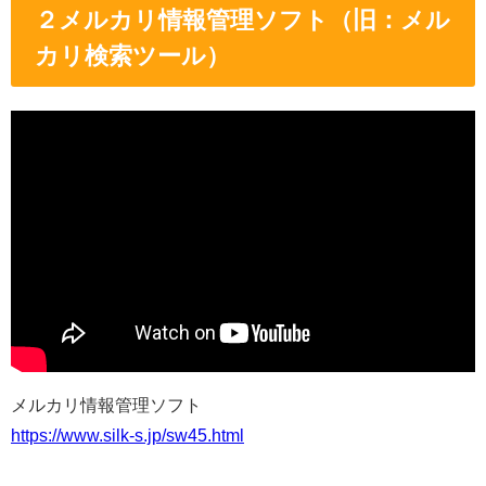
２メルカリ情報管理ソフト（旧：
メル
カリ検索ツール）
メルカリ情報管理ソフト
https://www.silk-s.jp/sw45.html