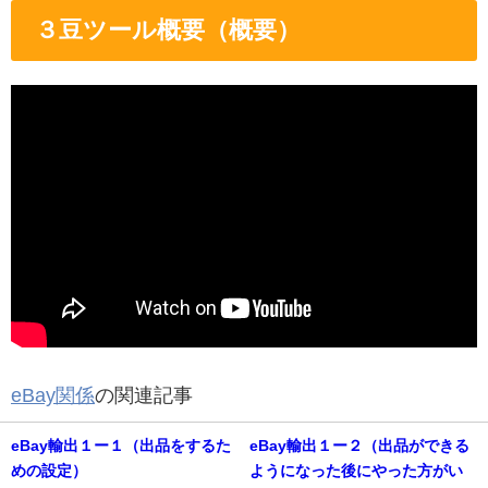
３豆ツール概要（概要）
eBay関係
の関連記事
eBay輸出１ー１（出品をするた
eBay輸出１ー２（出品ができる
めの設定）
ようになった後にやった方がい