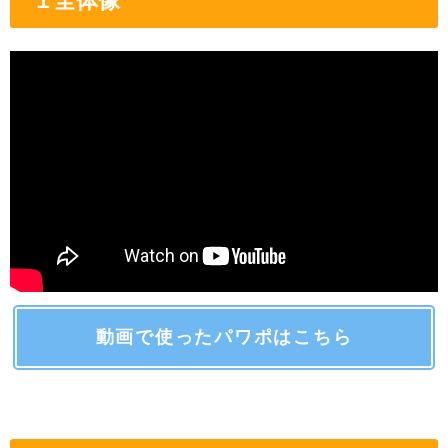
１全体像
動画で使ったパワポはこちら