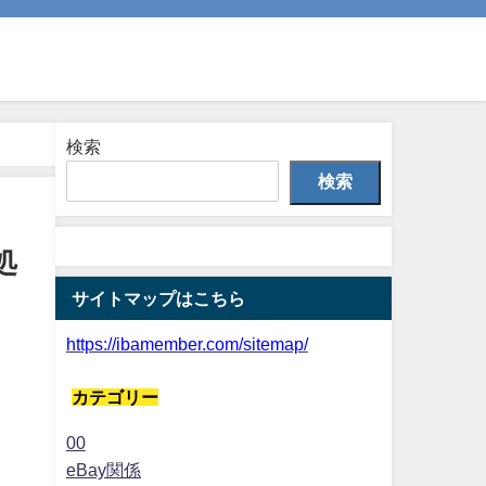
検索
検索
処
サイトマップはこちら
https://ibamember.com/sitemap/
カテゴリー
00
eBay関係