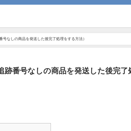
追跡番号なしの商品を発送した後完了処理をする方法）
ど追跡番号なしの商品を発送した後完了