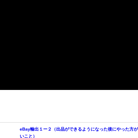
eBay輸出１ー２（出品ができるようになった後にやった方
いこと）