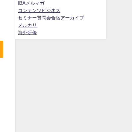
IBAメルマガ
コンテンツビジネス
セミナー質問会合宿アーカイブ
メルカリ
海外研修